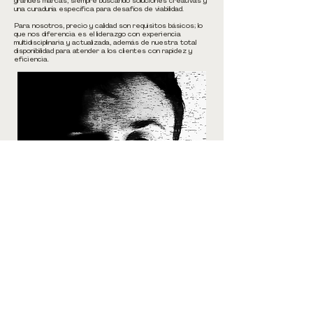
grandes marcas, siempre buscando soluciones creativas y
una curaduría específica para desafíos de viabilidad.
Para nosotros, precio y calidad son requisitos básicos; lo
que nos diferencia es el liderazgo con experiencia
multidisciplinaria y actualizada, además de nuestra total
disponibilidad para atender a los clientes con rapidez y
eficiencia.