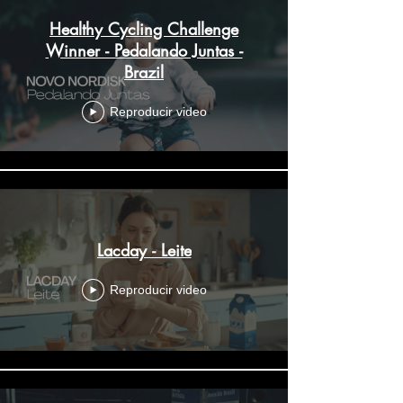
Healthy Cycling Challenge
Winner - Pedalando Juntas -
Brazil
Reproducir video
Lacday - Leite
Reproducir video