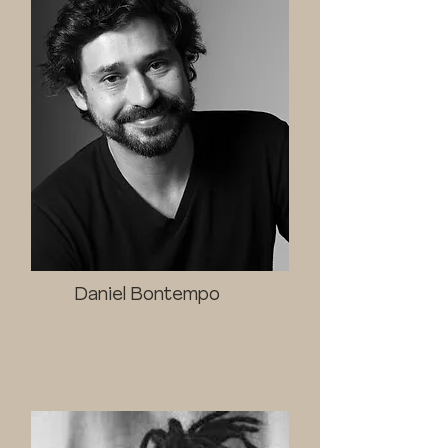
Daniel Bontempo