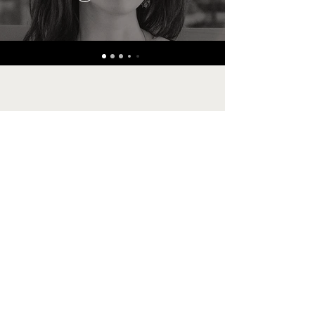
DANIEL BONTEMPO
Mirar ahora