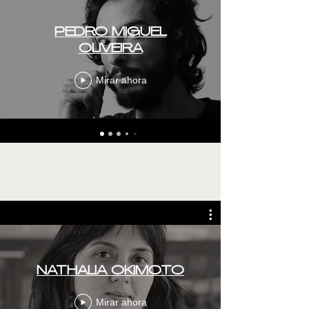
PEDRO MIGUEL
OLIVEIRA
Mirar ahora
NATHALIA OKIMOTO
Mirar ahora