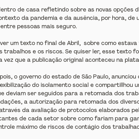
entro de casa refletindo sobre as novas opções 
contexto da pandemia e da ausência, por hora, de 
 entre pessoas mais seguro.
er um texto no final de Abril,  sobre como estava
 trabalhos e os riscos. Se quiser ler, esse texto fo
a vez que a publicação original aconteceu na pla
is, o governo do estado de São Paulo, anunciou 
exibilização do isolamento social e compartillhou 
e deviam ser seguidos para a retomada dos traba
ações, a autorização para retomada dos diversos
 através da avaliação de protocolos elaborados pe
tantes de cada setor sobre como fariam para gar
trole máximo de riscos de contágio dos trabalha