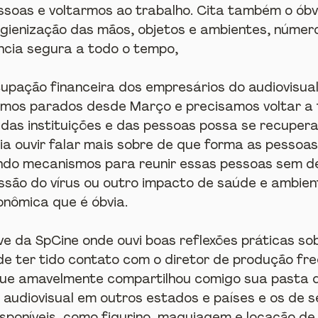
soas e voltarmos ao trabalho. Cita também o óbvio
igienização das mãos, objetos e ambientes, númer
ncia segura a todo o tempo,
upação financeira dos empresários do audiovisual
tamos parados desde Março e precisamos voltar a 
das instituições e das pessoas possa se recupera
ia ouvir falar mais sobre de que forma as pessoas
ndo mecanismos para reunir essas pessoas sem de
ssão do vírus ou outro impacto de saúde e ambien
nômica que é óbvia.
live da SpCine onde ouvi boas reflexões práticas so
de ter tido contato com o diretor de produção fre
que amavelmente compartilhou comigo sua pasta d
audiovisual em outros estados e países e os de s