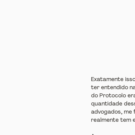
Exatamente isso
ter entendido na
do Protocolo er
quantidade dess
advogados, me f
realmente tem e