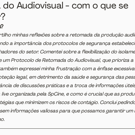
do Audiovisual - com o que se
r?
a?
tilho minhas reflexões sobre a retomada da produção audio
ndo a importância dos protocolos de segurança estabeleci
adores do setor. Comentei sobre a flexibilização do isolam
de um Protocolo de Retomada do Audiovisual, que prioriza a
 também expressei minha frustração com a ênfase excessiv
roteção legal, em detrimento da saúde e segurança das pess
ância de discussões práticas e a troca de informações útei
ive organizada pela SpCine, e como é crucial que as produ
égias que minimizem os riscos de contágio. Concluí pedind
sem informações valiosas para que possamos garantir um 
o.