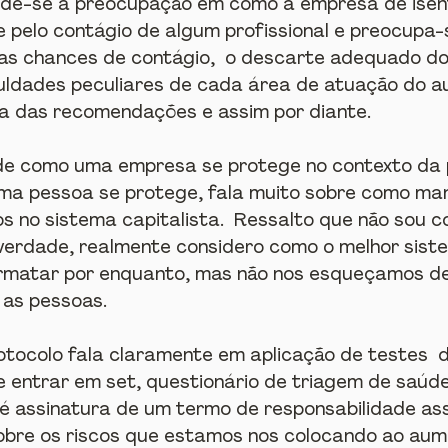
ede-se a preocupação em como a empresa de isen
e pelo contágio de algum profissional e preocupa
as chances de contágio,  o descarte adequado do 
culdades peculiares de cada área de atuação do au
ca das recomendações e assim por diante. 
de como uma empresa se protege no contexto da 
ma pessoa se protege, fala muito sobre como ma
 no sistema capitalista.  Ressalto que não sou c
 verdade, realmente considero como o melhor sist
rmatar por enquanto, mas não nos esqueçamos de
 as pessoas.
rotocolo fala claramente em aplicação de testes  
 entrar em set, questionário de triagem de saúde
é assinatura de um termo de responsabilidade as
bre os riscos que estamos nos colocando ao aum