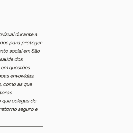
visual durante a 
dos para proteger 
ento social em São 
 saúde dos 
a em questões 
oas envolvidas. 
s, como as que 
toras 
o que colegas do 
retorno seguro e 