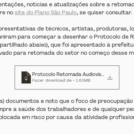
entações, notícias e atualizações sobre a retoma
e no 
site do Plano São Paulo
, se quiser consultar.
resentativas de técnicos, artistas, produtoras, l
 uniram para começar a desenhar o Protocolo de
mpartilhado abaixo), que foi apresentado à prefei
ovado para retomada do setor no começo desse m
Protocolo Retomada Audiovisual SP
Fazer download de • 1.61MB
ros) documentos e noto que o foco de preocupação
mpre a saúde dos trabalhadores e de qualquer pe
olocada em risco por causa da atividade profissio