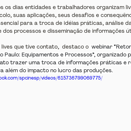
os os dias entidades e trabalhadores organizam liv
colo, suas aplicações, seus desafios e consequênc
sencial para a troca de idéias práticas, análise d
e dos processos e disseminação de informações út
lives que tive contato,  destaco o 
 webinar “Reto
o Paulo: Equipamentos e Processos”, organizado pe
fato trazer uma troca de informações práticas e r
a além do impacto no lucro das produções.
book.com/spcinesp/videos/615736799069775/