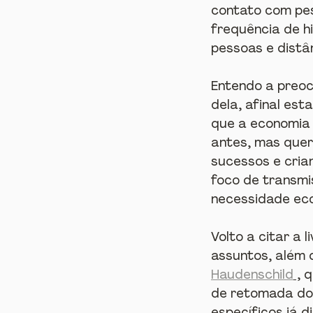
contato com pes
frequência de h
pessoas e distâ
Entendo a preoc
dela, afinal es
que a economia 
antes, mas quer
sucessos e cria
foco de transmi
necessidade eco
Volto a citar a 
assuntos, além 
Haudenschild
 ,
 
de retomada do 