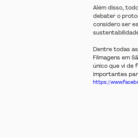
Além disso, tod
debater o proto
considero ser es
sustentabilidad
Dentre todas as 
Filmagens em Sã
único que vi de 
importantes par
https://www.face