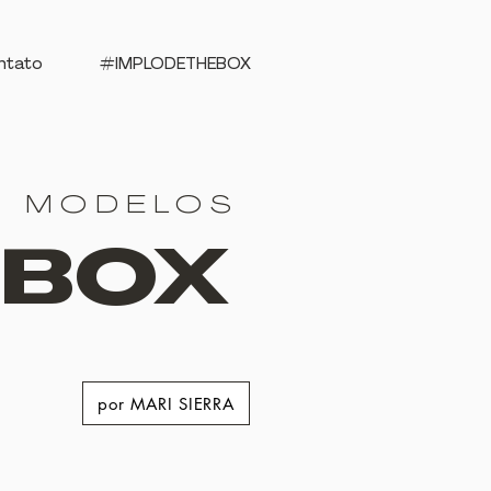
ntato
#IMPLODETHEBOX
S MODELOS
EBOX
por MARI SIERRA