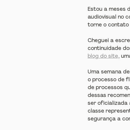
Estou a meses d
audiovisual no 
torne o contato
Cheguei a escrev
continuidade dos
blog do site,
 um
Uma semana depo
o processo de fl
de processos qu
dessas recomend
ser oficializada
classe represen
segurança a con