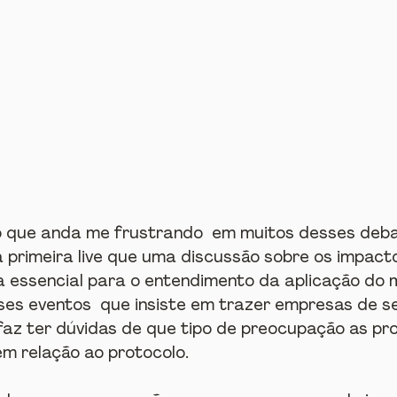
 que anda me frustrando  em muitos desses deba
 primeira live que uma discussão sobre os impacto
a essencial para o entendimento da aplicação do 
es eventos  que insiste em trazer empresas de se
az ter dúvidas de que tipo de preocupação as pr
m relação ao protocolo.